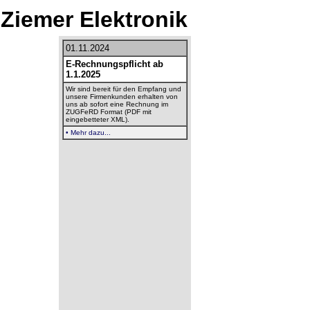
Ziemer Elektronik
01.11.2024
E-Rechnungspflicht ab
1.1.2025
Wir sind bereit für den Empfang und
unsere Firmenkunden erhalten von
uns ab sofort eine Rechnung im
ZUGFeRD Format (PDF mit
eingebetteter XML).
• Mehr dazu...